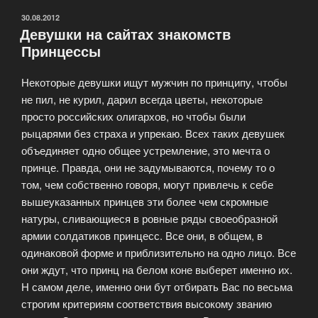
ОПУБЛИКОВАНО
30.08.2012
Девушки на сайтах знакомств
Принцессы
Некоторые девушки ищут мужчин по принципу, чтобы
не пил, не курил, дарил всегда цветы, некоторые
просто российских олигархов, но чтобы были
рыцарями без страха и упрекаю. Всех таких девушек
объединяет одно общее устремление, это мечта о
принце. Правда, они не задумываются, почему то о
том, чем собственно говоря, могут привлечь к себе
вышеуказанных принцев эти более чем скромные
натуры, сливающиеся в ровные ряды своеобразной
армии солдатиков принцесс. Все они, в общем, в
одинаковой форме и приблизительно на одно лицо. Все
они ждут, что принц на белом коне выберет именно их.
Н самом деле, именно они бут отбирать Вас по весьма
строгим критериям соответствия высокому званию