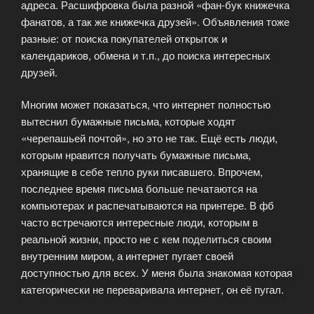
адреса. Расшифровка была разной «фан-бук книжечка
фанатов, а так же книжечка друзей». Объявления тоже
разные: от поиска покупателей открыток и
календариков, обмена и т.п., до поиска интересных
друзей.
Многим может показаться, что интернет полностью
вытеснил бумажные письма, которые ходят
«черепашьей почтой», но это не так. Ещё есть люди,
которым нравится получать бумажные письма,
хранящие в себе тепло руки писавшего. Впрочем,
последнее время письма больше печатаются на
компьютерах и распечатываются на принтере. В фб
часто встречаются интересные люди, которым в
реальной жизни, просто не с кем поделиться своим
внутренним миром, а интернет пугает своей
доступностью для всех. У меня была знакомая которая
категорически не переваривала интернет, он её пугал.