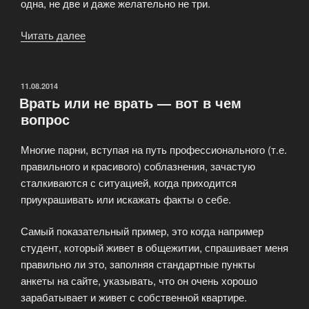
одна, не две и даже желательно не три.
Читать далее
«Размещение
фотографий
на
сайтах
ОПУБЛИКОВАНО
11.08.2014
Врать или не врать — вот в чем
знакомств.»
вопрос
Многие парни, вступая на путь профессионального (т.е.
правильного и красивого) соблазнения, зачастую
сталкиваются с ситуацией, когда приходится
приукрашивать или искажать факты о себе.
Самый показательный пример, это когда например
студент, который живет в общежитии, спрашивает меня
правильно ли это, заполняя стандартные пункты
анкеты на сайте, указывать, что он очень хорошо
зарабатывает и живет с собственной квартире.