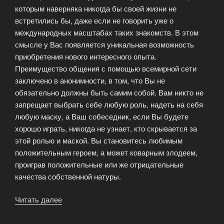
которым наверняка никогда бы своей жизни не
встретились бы, даже если не говорить уже о
международных масштабах таких знакомств. В этом
смысле у Вас появляется уникальная возможность
приобретения нового интересного опыта.
Преимущество общения с помощью всемирной сети
заключено в анонимности, в том, что Вы не
обязательно должны быть самим собой. Вам никто не
запрещает выбрать себе любую роль, надеть на себя
любую маску, а Ваш собеседник, если Вы будете
хорошо играть, никогда не узнает, кто скрывается за
этой ролью и маской. Вы становитесь любимым
положительным героем, а может коварным злодеем,
проиграв положительные или же отрицательные
качества собственной натуры.
Читать далее
«Завсегдатаи
сайтов
знакомств»