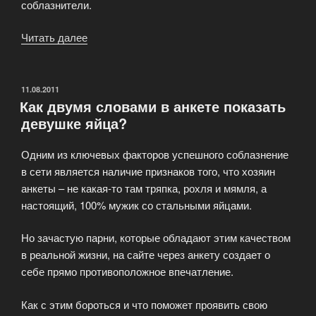
соблазнители.
Читать далее
«Откровения
одного
пикапера»
ОПУБЛИКОВАНО
11.08.2011
Как двумя словами в анкете показать
девушке яйца?
Одним из ключевых факторов успешного соблазнение
в сети является наличие признаков того, что хозяин
анкеты – не какая-то там тряпка, рохля и мямля, а
настоящий, 100% мужик со стальными яйцами.
Но зачастую парни, которые обладают этим качеством
в реальной жизни, на сайте через анкету создает о
себе прямо противоположное впечатление.
Как с этим бороться и что поможет проявить свою