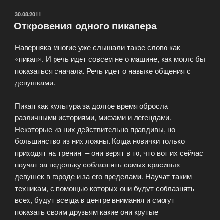
Интернете
—
ОПУБЛИКОВАНО
30.08.2011
Откровения одного пикапера
Проститутки»
Наверняка многие уже слышали такое слово как
«пикап». И речь идет совсем не о машине, как могло бы
показаться сначала. Речь идет о навыке общения с
девушками.
Пикап как культура за долгое время обросла
различными историями, мифами и легендами.
Некоторые из них действительно правдивы, но
большинство из них ложны. Когда новички только
приходят на тренинг – они верят в то, что вот их сейчас
научат за недельку соблазнять самых красивых
девушек в городе и за его пределами. Научат таким
техникам, с помощью которых они будут соблазнять
всех, будут всегда в центре внимания и смогут
показать своим друзьям какие они крутые