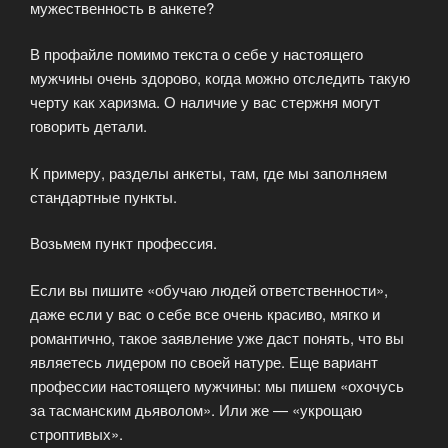
мужественность в анкете?
В профайле помимо текста о себе у настоящего
мужчины очень здорово, когда можно отследить такую
черту как харизма. О наличие у вас стержня могут
говорить детали.
К примеру, разделы анкеты, там, где мы заполняем
стандартные пункты.
Возьмем пункт профессия.
Если вы пишите «обучаю людей ответственности»,
даже если у вас о себе все очень красиво, мягко и
романтично, такое заявление уже даст понять, что вы
являетесь лидером по своей натуре. Еще вариант
профессии настоящего мужчины: мы пишем «охочусь
за тасманским дьяволом». Или же — «укрощаю
строптивых».