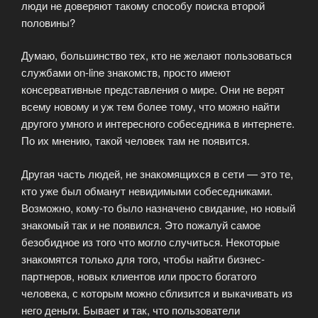
люди не доверяют такому способу поиска второй
половины?
Думаю, большинство тех, кто не желают пользоваться
службами on-line знакомств, просто имеют
консервативные представления о мире. Они не верят
всему новому и уж тем более тому, что можно найти
другого умного и интересного собеседника в интернете.
По их мнению, такой человек там не появится.
Другая часть людей, не знакомящихся в сети — это те,
кто уже был обманут невидимыми собеседниками.
Возможно, кому-то было назначено свидание, но новый
знакомый так и не появился. Это пожалуй самое
безобидное из того что могло случиться. Некоторые
знакомятся только для того, чтобы найти бизнес-
партнеров, новых клиентов или просто богатого
человека, с которым можно сблизится и выкачивать из
него деньги. Бывает и так, что пользователи