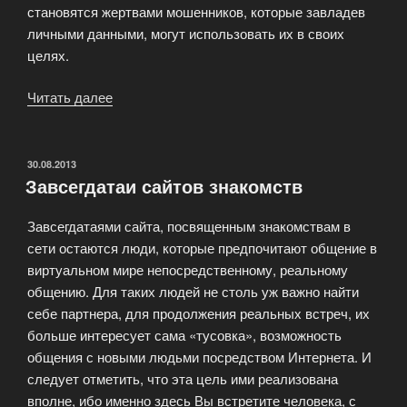
становятся жертвами мошенников, которые завладев
личными данными, могут использовать их в своих
целях.
Читать далее
«Знакомства
в
интернете.
Те,
ОПУБЛИКОВАНО
30.08.2013
Завсегдатаи сайтов знакомств
кто
против.»
Завсегдатаями сайта, посвященным знакомствам в
сети остаются люди, которые предпочитают общение в
виртуальном мире непосредственному, реальному
общению. Для таких людей не столь уж важно найти
себе партнера, для продолжения реальных встреч, их
больше интересует сама «тусовка», возможность
общения с новыми людьми посредством Интернета. И
следует отметить, что эта цель ими реализована
вполне, ибо именно здесь Вы встретите человека, с