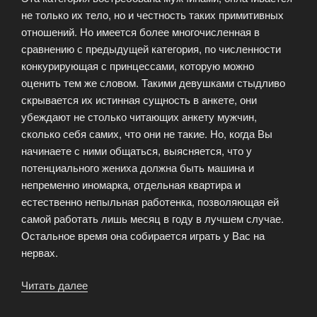
не только их тело, но и честность таких примитивных
отношений. Но имеется более многочисленная в
сравнению с предыдущей категория, по численности
конкурирующая с принцессами, которую можно
оценить тем же словом. Такими девушками стыдливо
скрывается их истинная сущность в анкете, они
убеждают не столько читающих анкету мужчин,
сколько себя самих, что они не такие. Но, когда Вы
начинаете с ними общаться, выясняется, что у
потенциального жениха должна быть машина и
непременно иномарка, отдельная квартира и
естественно непыльная работенка, позволяющая ей
самой работать лишь месяц в году в лучшем случае.
Остальное время она собирается играть у Вас на
нервах.
Читать далее
«Девушки
в