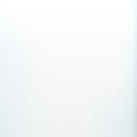
Перейти
к
содержимому