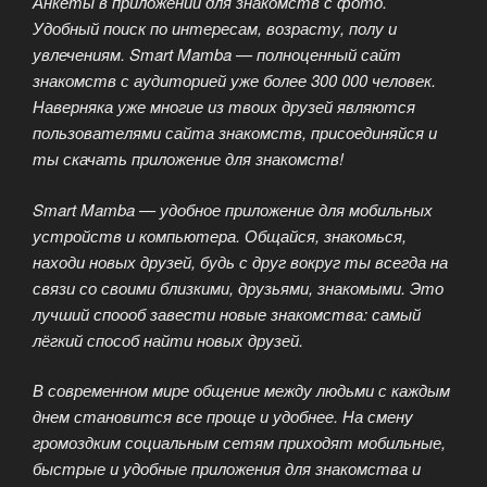
Анкеты в приложении для знакомств с фото.
Удобный поиск по интересам, возрасту, полу и
увлечениям. Smart Mamba — полноценный сайт
знакомств с аудиторией уже более 300 000 человек.
Наверняка уже многие из твоих друзей являются
пользователями сайта знакомств, присоединяйся и
ты скачать приложение для знакомств!
Smart Mamba — удобное приложение для мобильных
устройств и компьютера. Общайся, знакомься,
находи новых друзей, будь с друг вокруг ты всегда на
связи со своими близкими, друзьями, знакомыми. Это
лучший споооб завести новые знакомства: самый
лёгкий способ найти новых друзей.
В современном мире общение между людьми с каждым
днем становится все проще и удобнее. На смену
громоздким социальным сетям приходят мобильные,
быстрые и удобные приложения для знакомства и