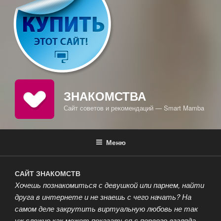
ЗНАКОМСТВА
Сайт советов и рекомендаций — Smart Mamba
Меню
САЙТ ЗНАКОМСТВ
Хочешь познакомиться с девушкой или парнем, найти
друга в интернете и не знаешь с чего начать? На
самом деле закрутить виртуальную любовь не так
уж сложно как может показаться с первого взгляда.