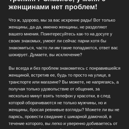
женщинами нет проблем!
Что ж, здорово, мы за вас искренне рады! Вот только
женщины, да-да, именно женщины, не разделяют
вашего мнения. Поинтересуйтесь как-то на досуге у
своих знакомых, умеют ли сейчас парни хотя бы
знакомиться, часто ли им такие попадаются, ответ вас
шокирует. Думаете, вы исключение?
Вы всегда и без проблем знакомитесь с понравившейся
женщиной, встретив ее, будь то просто на улице, в
транспорте или магазине? Вы можете, не напрягаясь, а
получая только удовольствие от общения, за
несколько минут взять телефон у красотки, в след
которой оборачиваются не только мужчины, но и
женщины, бросая ревнивые взгляды? Можете ли вы не
парясь, провести свидание с шикарной дамочкой, в
течение которого, вы легко и уверенно добиваетесь от