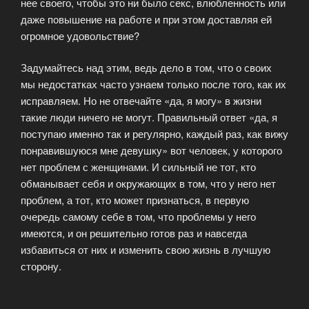
нее своего, чтобы это ни было секс, влюбленность или
даже повышение на работе и при этом доставляя ей
огромное удовольствие?
Задумайтесь над этим, ведь дело в том, что о своих
мы недостатках часто узнаем только после того, как их
исправляем. Но не отвечайте «да, я могу» в жизни
такие люди ничего не могут. Правильный ответ «да, я
поступаю именно так и регулярно, каждый раз, как вижу
понравившуюся мне девушку» вот человек, у которого
нет проблем с женщинами. И сильный не тот, кто
обманывает себя и окружающих в том, что у него нет
проблем, а тот, кто может признаться, в первую
очередь самому себе в том, что проблемы у него
имеются, и он решительно готов раз и навсегда
избавиться от них и изменить свою жизнь в лучшую
сторону.