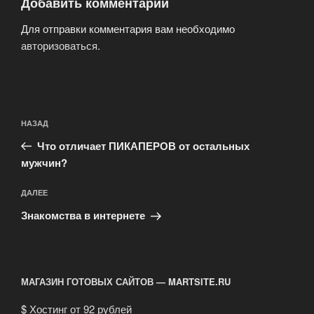
Добавить комментарий
Для отправки комментария вам необходимо
авторизоваться
.
Навигация
Предыдущая
НАЗАД
по
запись:
записям
Что отличает ПИКАПЕРОВ от остальных
мужчин?
Следующая
ДАЛЕЕ
запись
Знакомства в интернете
МАГАЗИН ГОТОВЫХ САЙТОВ — MARTSITE.RU
$
Хостинг от 92 рублей