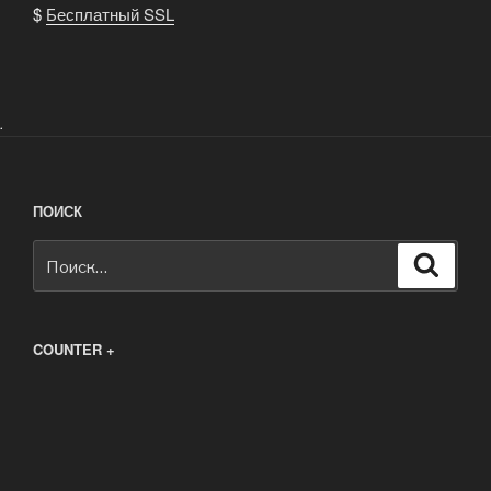
$
Бесплатный SSL
.
ПОИСК
Искать:
Поиск
COUNTER +