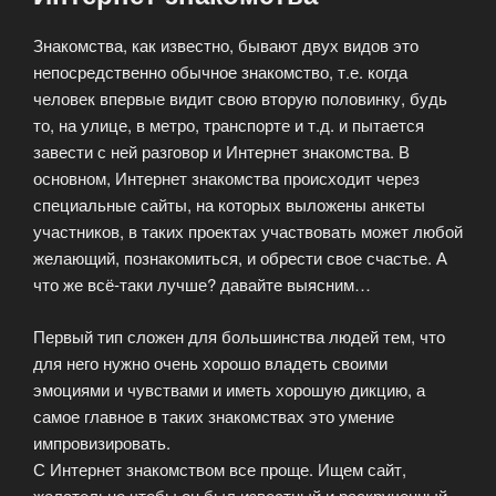
Знакомства, как известно, бывают двух видов это
непосредственно обычное знакомство, т.е. когда
человек впервые видит свою вторую половинку, будь
то, на улице, в метро, транспорте и т.д. и пытается
завести с ней разговор и Интернет знакомства. В
основном, Интернет знакомства происходит через
специальные сайты, на которых выложены анкеты
участников, в таких проектах участвовать может любой
желающий, познакомиться, и обрести свое счастье. А
что же всё-таки лучше? давайте выясним…
Первый тип сложен для большинства людей тем, что
для него нужно очень хорошо владеть своими
эмоциями и чувствами и иметь хорошую дикцию, а
самое главное в таких знакомствах это умение
импровизировать.
С Интернет знакомством все проще. Ищем сайт,
желательно чтобы он был известный и раскрученный,