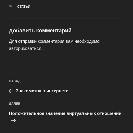
РУБРИКИ
СТАТЬИ
Добавить комментарий
Для отправки комментария вам необходимо
авторизоваться
.
Навигация
Предыдущая
НАЗАД
по
запись:
записям
Знакомства в интернете
Следующая
ДАЛЕЕ
запись
Положительное значение виртуальных отношений