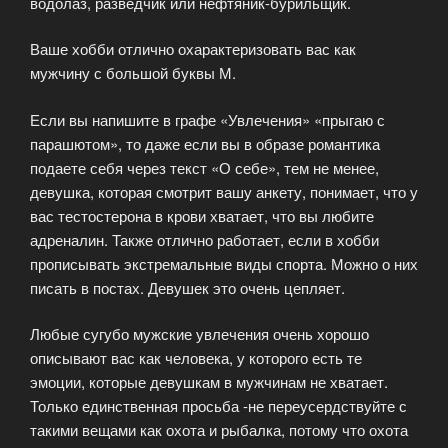
водолаз, разведчик или нефтяник-бурильщик.
Ваше хобби отлично охарактеризовать вас как
мужчину с большой буквы М.
Если вы напишите в графе «Увлечения» «прыгаю с
парашютом», то даже если вы в образе романтика
подаете себя через текст «О себе», тем не менее,
девушка, которая смотрит вашу анкету, понимает, что у
вас тестостерона в крови хватает, что вы любите
адреналин. Также отлично работает, если в хобби
прописывать экстремальные виды спорта. Можно о них
писать в постах. Девушек это очень цепляет.
Любые сугубо мужские увлечения очень хорошо
описывают вас как человека, у которого есть те
эмоции, которые девушкам в мужчинам не хватает.
Только единственная просьба -не переусердствуйте с
такими вещами как охота и рыбалка, потому что охота