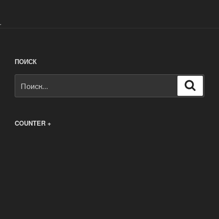
.
ПОИСК
Искать:
Поиск
COUNTER +