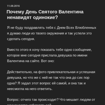
ОПУБЛИКОВАНО
11.08.2016
Почему День Святого Валентина
ненавидят одинокие?
Я не буду поздравлять тебя с Днем Всех Влюбленных
я думаю люди из твоего окружения и так успели это
сделать сегодня.
Вместо этого я хочу показать тебе одно сообщение,
которое мне сегодня прислала девушка по имени
Валентина на сайте. Вот оно:
Действительно, на фото привлекательная и успешная
девушка, но что же с ней не так что она до сих пор
одна? Я задал этот вопрос ей самой, и она так и
неесмогла на него ответить.
Вопрос: отчего так происходит? Что мешает людям от
одиночества избавляться?