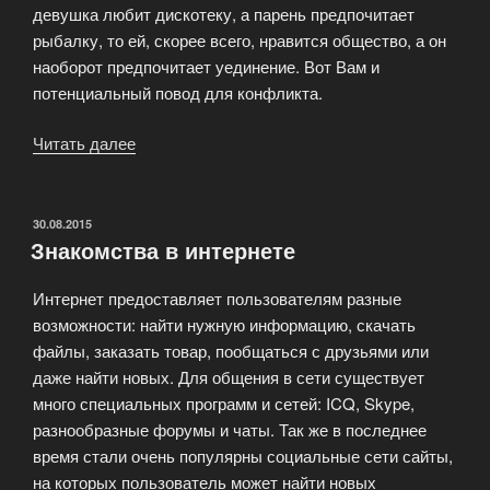
девушка любит дискотеку, а парень предпочитает
рыбалку, то ей, скорее всего, нравится общество, а он
наоборот предпочитает уединение. Вот Вам и
потенциальный повод для конфликта.
Читать далее
«Критерии
поиска
спутника
по
ОПУБЛИКОВАНО
30.08.2015
Знакомства в интернете
объявлениям»
Интернет предоставляет пользователям разные
возможности: найти нужную информацию, скачать
файлы, заказать товар, пообщаться с друзьями или
даже найти новых. Для общения в сети существует
много специальных программ и сетей: ICQ, Skype,
разнообразные форумы и чаты. Так же в последнее
время стали очень популярны социальные сети сайты,
на которых пользователь может найти новых