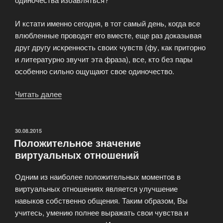
И кстати именно сегодня, в тот самый день, когда все
влюбленные проводят его вместе, еще раз доказывая
друг другу искренность своих чувств (фу, как приторно
и литературно звучит эта фраза), все, кто без пары
особенно сильно ощущают свое одиночество.
Читать далее
«Почему
День
Святого
Валентина
ОПУБЛИКОВАНО
30.08.2015
Положительное значение
ненавидят
виртуальных отношений
одинокие?»
Одним из наиболее положительных моментов в
виртуальных отношениях является улучшение
навыков собственно общения. Таким образом, Вы
учитесь, умению полнее выражать свои чувства и