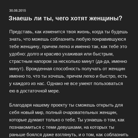
ПИКАПЕРОВ
от
ОПУБЛИКОВАНО
30.08.2015
Знаешь ли ты, чего хотят женщины?
остальных
мужчин?»
Представь, как изменится твоя жизнь, когда ты будешь
знать, что можешь соблазнить любую понравившуюся
тебе женщину, причем легко и именно так, как тебе это
удобно: долго и красиво ухаживая или быстрым,
страстным напором за несколько минут (да-да, именно
минут). Врожденная способность получать от женщин
именно то, что ты хочешь, причем легко и быстро, есть
у каждого из нас. Однако не все умеют пользоваться
ею в достаточной мере.
Благодаря нашему проекту ты сможешь открыть для
себя новый мир, полный очаровательных женщин,
которые думают только о тебе. Ты узнаешь о том, как
познакомиться с теми девушками, на которых ты
раньше боялся даже взглянуть, и о том, как соблазнить