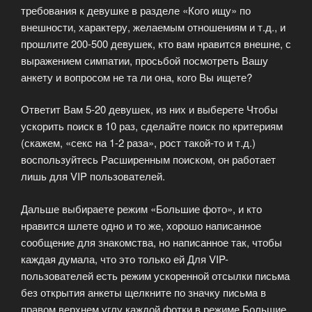
требования к девушке в разделе «Кого ищу» по
внешности, характеру, желаемым отношениям и т.д., и
прошлите 200-500 девушек, кто вам нравится внешне, с
выражением симпатии, просьбой посмотреть Вашу
анкету и вопросом не та ли она, кого Вы ищете?
Ответит Вам 5-20 девушек, из них и выберете Чтобы
ускорить поиск в 10 раз, сделайте поиск по критериям
(скажем, «секс на 1-2 раза», рост такой-то и т.д.)
воспользуйтесь Расширенным поиском, он работает
лишь для VIP пользователей.
Дальше выбираете режим «Большие фото», и кто
нравится шлете одно и то же, хорошо написанное
сообщение для знакомства, но написанное так, чтобы
каждая думала, что это только ей Для VIP-
пользователей есть режим ускоренной отсылки письма
без открытия анкеты щелкните по значку письма в
правом верхнем углу каждой фотки в режиме Большие