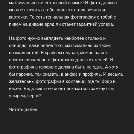
максимально качественный снимок! И фото должно
многое сказать о тебе, ведь это твоя визитная
карточка. То есть гениальная фотография с тобой с
пивом на диване вряд ли станет гарантией успеха.
На фото нужно выглядеть наиболее стильно и
солидно, даже более того, максимально из твоих
возможностей. В крайнем случае, можно нанять
профессионального фотографа для этих целей. И
фотография в профиле должна быть не одна. А хотя
бы парочка, так сказать, в анфас и профиль. И весьма
желательны фотографии в компании, где ты бодр и
весел. Ведь никто не хочет показаться замкнутым
упырем, верно?
Читать далее
«Не
упади
лицом
в