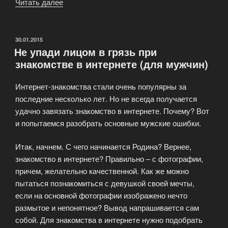
Читать далее
«Опасности
виртуального
знакомства»
ОПУБЛИКОВАНО
30.01.2015
Не упади лицом в грязь при
знакомстве в интернете (для мужчин)
Интернет-знакомства стали очень популярны за
последние несколько лет. Но не всегда получается
удачно завязать знакомство в интернете. Почему? Вот
и попытаемся разобрать основные мужские ошибки.
Итак, начнем. С чего начинается Родина? Вернее,
знакомство в интернете? Правильно – с фотографии,
причем, желательно качественной. Как же можно
пытаться познакомиться с девушкой своей мечты,
если на основной фотографии изображено нечто
размытое и непонятное? Вывод напрашивается сам
собой. Для знакомства в интернете нужно подобрать