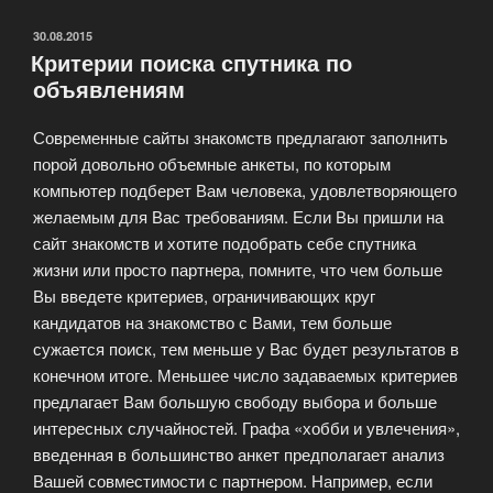
виртуальных
отношений»
ОПУБЛИКОВАНО
30.08.2015
Критерии поиска спутника по
объявлениям
Современные сайты знакомств предлагают заполнить
порой довольно объемные анкеты, по которым
компьютер подберет Вам человека, удовлетворяющего
желаемым для Вас требованиям. Если Вы пришли на
сайт знакомств и хотите подобрать себе спутника
жизни или просто партнера, помните, что чем больше
Вы введете критериев, ограничивающих круг
кандидатов на знакомство с Вами, тем больше
сужается поиск, тем меньше у Вас будет результатов в
конечном итоге. Меньшее число задаваемых критериев
предлагает Вам большую свободу выбора и больше
интересных случайностей. Графа «хобби и увлечения»,
введенная в большинство анкет предполагает анализ
Вашей совместимости с партнером. Например, если