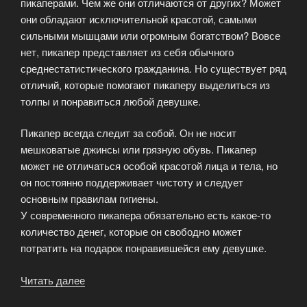
пикаперами. Чем же они отличаются от других? Может
они обладают исключительной красотой, самыми
сильными мышцами или огромным богатством? Вовсе
нет, пикапер представляет из себя обычного
среднестатистического гражданина. Но существует ряд
отличий, которые помогают пикаперу выделиться из
толпы и понравиться любой девушке.
Пикапер всегда следит за собой. Он не носит
мешковатые джинсы или грязную обувь. Пикапер
может не отличаться особой красотой лица и тела, но
он постоянно поддерживает чистоту и следует
основным правилам гигиены.
У современного пикапера обязательно есть какое-то
количество денег, которые он свободно может
потратить на подарок понравившейся ему девушке.
Читать далее
«Что
отличает