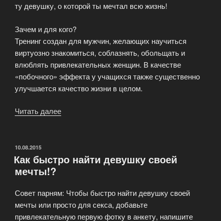
ту девушку, о которой ты мечтал всю жизнь!
Зачем и для кого?
Тренинг создан для мужчин, желающих научиться
виртуозно знакомиться, соблазнять, обольщать и
влюблять привлекательных женщин. В качестве
«побочного» эффекта у учащихся также существенно
улучшается качество жизни в целом.
Читать далее
«Знаешь
ли
ты,
чего
ОПУБЛИКОВАНО
10.08.2015
Как быстро найти девушку своей
хотят
мечты!?
женщины?»
Совет парням: Чтобы быстро найти девушку своей
мечты или просто для секса, добавьте
привлекательную первую фотку в анкету, напишите